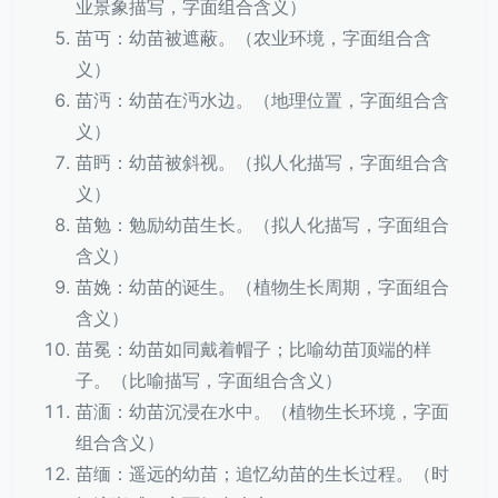
业景象描写，字面组合含义）
苗丏：幼苗被遮蔽。（农业环境，字面组合含
义）
苗沔：幼苗在沔水边。（地理位置，字面组合含
义）
苗眄：幼苗被斜视。（拟人化描写，字面组合含
义）
苗勉：勉励幼苗生长。（拟人化描写，字面组合
含义）
苗娩：幼苗的诞生。（植物生长周期，字面组合
含义）
苗冕：幼苗如同戴着帽子；比喻幼苗顶端的样
子。（比喻描写，字面组合含义）
苗湎：幼苗沉浸在水中。（植物生长环境，字面
组合含义）
苗缅：遥远的幼苗；追忆幼苗的生长过程。（时