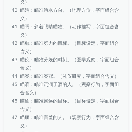
义）
瞄沔：瞄准沔水方向。（地理方位，字面组合含
义）
瞄眄：斜着眼睛瞄准。（动作描写，字面组合含
义）
瞄勉：瞄准努力的目标。（目标设定，字面组合
含义）
瞄娩：瞄准分娩的时刻。（医学观察，字面组合
含义）
瞄冕：瞄准冕冠。（礼仪研究，字面组合含义）
瞄湎：瞄准沉湎于酒的人。（观察行为，字面组
合含义）
瞄缅：瞄准遥远的目标。（目标设定，字面组合
含义）
瞄腼：瞄准害羞的人。（观察行为，字面组合含
义）