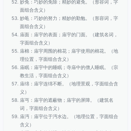
妙免：巧妙的免除；精妙的避免。（形容词，字
面组合含义）
妙黾：巧妙的努力；精妙的勤勉。（形容词，字
面组合含义）
庙面：庙宇的表面；庙宇的门面。（建筑名词，
字面组合含义）
庙棉：庙宇周围的棉花；庙宇使用的棉花。（地
理位置，字面组合含义）
庙眠：庙宇中的睡眠；寺庙中的僧人睡眠。（宗
教生活，字面组合含义）
庙绵：庙宇连绵不断。（地理景观，字面组合含
义）
庙丏：庙宇的遮蔽物；庙宇的屏障。（建筑名
词，字面组合含义）
庙沔：庙宇位于沔水边。（地理位置，字面组合
含义）