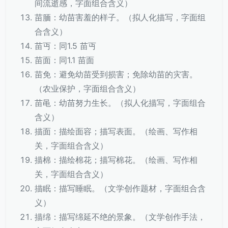
间流逝感，字面组合含义）
苗腼：幼苗害羞的样子。（拟人化描写，字面组
合含义）
苗丏：同1.5 苗丏
苗面：同1.1 苗面
苗免：避免幼苗受到损害；免除幼苗的灾害。
（农业保护，字面组合含义）
苗黾：幼苗努力生长。（拟人化描写，字面组合
含义）
描面：描绘面容；描写表面。（绘画、写作相
关，字面组合含义）
描棉：描绘棉花；描写棉花。（绘画、写作相
关，字面组合含义）
描眠：描写睡眠。（文学创作题材，字面组合含
义）
描绵：描写绵延不绝的景象。（文学创作手法，