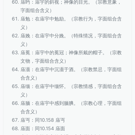
庙眄：庙宇的斜视；神像的目光。（宗教意象，
字面组合含义）
庙勉：在庙宇中勉励。（宗教行为，字面组合含
义）
庙娩：在庙宇中分娩。（特殊情况，字面组合含
义）
庙冕：庙宇中的冕冠；神像所戴的帽子。（宗教
文物，字面组合含义）
庙湎：在庙宇中沉湎于酒。（宗教禁忌，字面组
合含义）
庙缅：在庙宇中缅怀。（宗教情感，字面组合含
义）
庙腼：在庙宇中感到腼腆。（宗教心理，字面组
合含义）
庙丏：同10.158 庙丏
庙面：同10.154 庙面