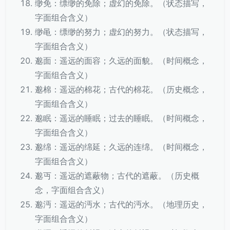
缈免：缥缈的免除；虚幻的免除。（状态描写，
字面组合含义）
缈黾：缥缈的努力；虚幻的努力。（状态描写，
字面组合含义）
邈面：遥远的面容；久远的面貌。（时间概念，
字面组合含义）
邈棉：遥远的棉花；古代的棉花。（历史概念，
字面组合含义）
邈眠：遥远的睡眠；过去的睡眠。（时间概念，
字面组合含义）
邈绵：遥远的绵延；久远的连绵。（时间概念，
字面组合含义）
邈丏：遥远的遮蔽物；古代的遮蔽。（历史概
念，字面组合含义）
邈沔：遥远的沔水；古代的沔水。（地理历史，
字面组合含义）