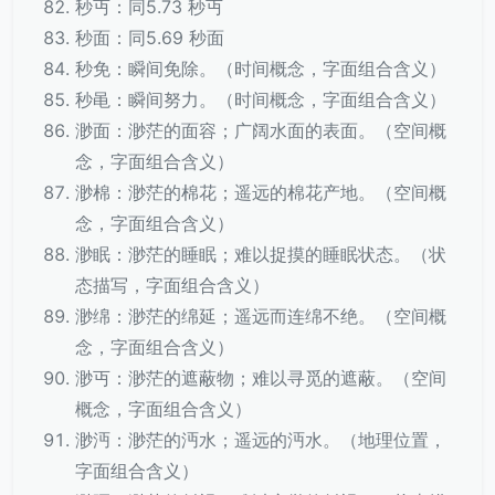
秒丏：同5.73 秒丏
秒面：同5.69 秒面
秒免：瞬间免除。（时间概念，字面组合含义）
秒黾：瞬间努力。（时间概念，字面组合含义）
渺面：渺茫的面容；广阔水面的表面。（空间概
念，字面组合含义）
渺棉：渺茫的棉花；遥远的棉花产地。（空间概
念，字面组合含义）
渺眠：渺茫的睡眠；难以捉摸的睡眠状态。（状
态描写，字面组合含义）
渺绵：渺茫的绵延；遥远而连绵不绝。（空间概
念，字面组合含义）
渺丏：渺茫的遮蔽物；难以寻觅的遮蔽。（空间
概念，字面组合含义）
渺沔：渺茫的沔水；遥远的沔水。（地理位置，
字面组合含义）