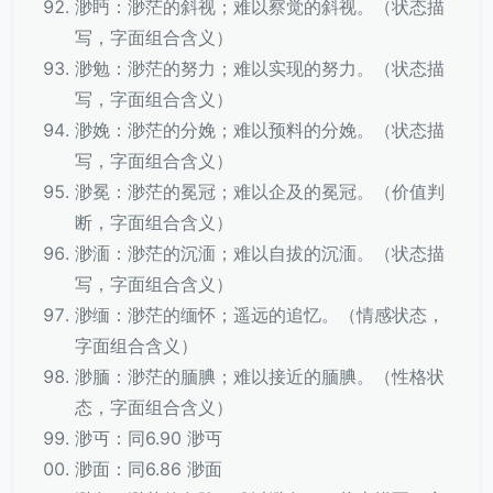
渺眄：渺茫的斜视；难以察觉的斜视。（状态描
写，字面组合含义）
渺勉：渺茫的努力；难以实现的努力。（状态描
写，字面组合含义）
渺娩：渺茫的分娩；难以预料的分娩。（状态描
写，字面组合含义）
渺冕：渺茫的冕冠；难以企及的冕冠。（价值判
断，字面组合含义）
渺湎：渺茫的沉湎；难以自拔的沉湎。（状态描
写，字面组合含义）
渺缅：渺茫的缅怀；遥远的追忆。（情感状态，
字面组合含义）
渺腼：渺茫的腼腆；难以接近的腼腆。（性格状
态，字面组合含义）
渺丏：同6.90 渺丏
渺面：同6.86 渺面