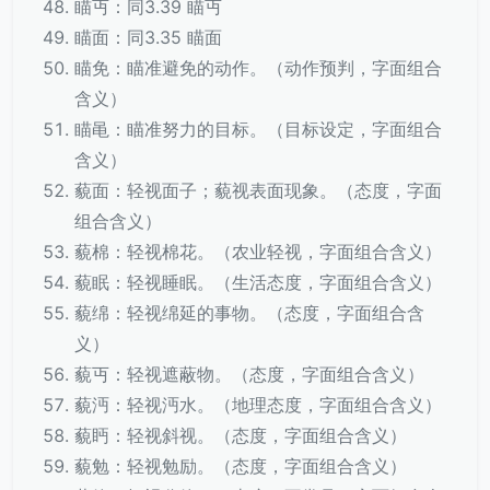
瞄丏：同3.39 瞄丏
瞄面：同3.35 瞄面
瞄免：瞄准避免的动作。（动作预判，字面组合
含义）
瞄黾：瞄准努力的目标。（目标设定，字面组合
含义）
藐面：轻视面子；藐视表面现象。（态度，字面
组合含义）
藐棉：轻视棉花。（农业轻视，字面组合含义）
藐眠：轻视睡眠。（生活态度，字面组合含义）
藐绵：轻视绵延的事物。（态度，字面组合含
义）
藐丏：轻视遮蔽物。（态度，字面组合含义）
藐沔：轻视沔水。（地理态度，字面组合含义）
藐眄：轻视斜视。（态度，字面组合含义）
藐勉：轻视勉励。（态度，字面组合含义）