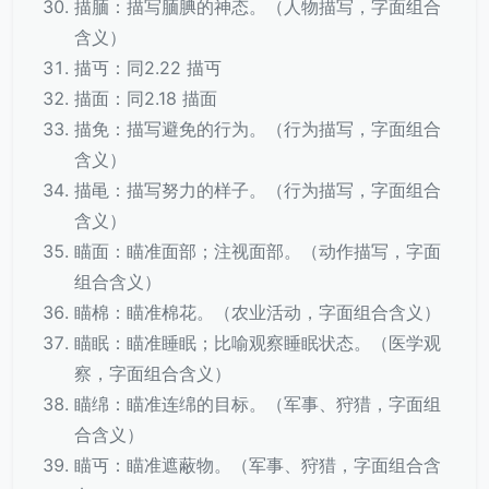
描腼：描写腼腆的神态。（人物描写，字面组合
含义）
描丏：同2.22 描丏
描面：同2.18 描面
描免：描写避免的行为。（行为描写，字面组合
含义）
描黾：描写努力的样子。（行为描写，字面组合
含义）
瞄面：瞄准面部；注视面部。（动作描写，字面
组合含义）
瞄棉：瞄准棉花。（农业活动，字面组合含义）
瞄眠：瞄准睡眠；比喻观察睡眠状态。（医学观
察，字面组合含义）
瞄绵：瞄准连绵的目标。（军事、狩猎，字面组
合含义）
瞄丏：瞄准遮蔽物。（军事、狩猎，字面组合含