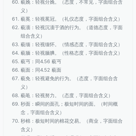
藐娩：轻视分娩。（态度，不常见，字面组合含
义）
藐冕：轻视冕冠。（礼仪态度，字面组合含义）
藐湎：轻视沉湎于酒的行为。（道德态度，字面
组合含义）
藐缅：轻视缅怀。（情感态度，字面组合含义）
藐腼：轻视腼腆。（性格态度，字面组合含义）
藐丏：同4.56 藐丏
藐面：同4.52 藐面
藐免：轻视避免的行为。（态度，字面组合含
义）
藐黾：轻视努力。（态度，字面组合含义）
秒面：瞬间的面孔；极短时间的面。（时间概
念，字面组合含义）
秒棉：极短时间的棉花交易。（商业，字面组合
含义）